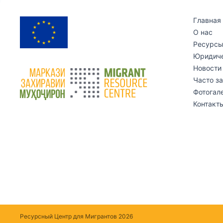
Главная
О нас
Ресурс
Юридиче
Новости
Часто з
Фотогал
Контакт
Ресурсный Центр для Мигрантов 2026