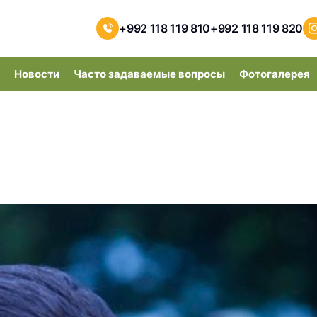
+992 118 119 810
+992 118 119 820
Новости
Часто задаваемые вопросы
Фотогалерея