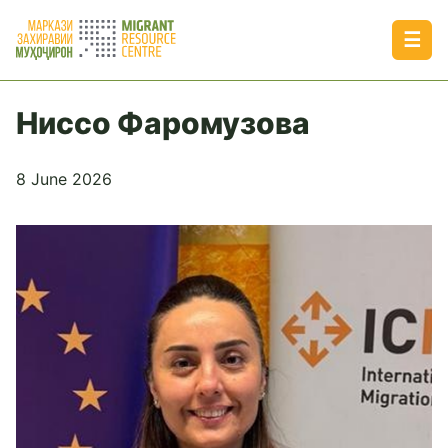
☰
Ниссо Фаромузова
8 June 2026