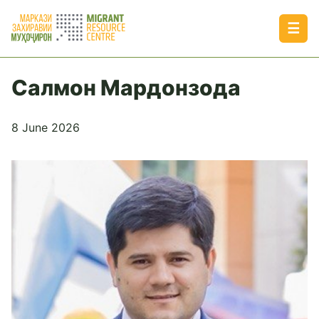
☰
Салмон Мардонзода
8 June 2026