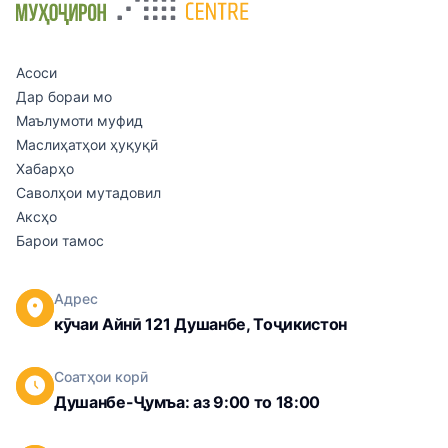
Асоси
Дар бораи мо
Маълумоти муфид
Маслиҳатҳои ҳуқуқӣ
Хабарҳо
Саволҳои мутадовил
Аксҳо
Барои тамос
Адрес
кӯчаи Айнӣ 121 Душанбе, Тоҷикистон
Соатҳои корӣ
Душанбе-Ҷумъа: аз 9:00 то 18:00