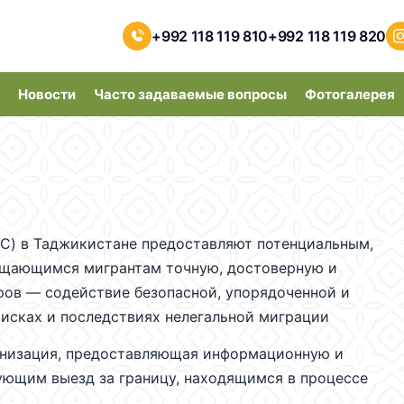
+992 118 119 810
+992 118 119 820
Новости
Часто задаваемые вопросы
Фотогалерея
C) в Таджикистане предоставляют потенциальным,
щающимся мигрантам точную, достоверную и
ов — содействие безопасной, упорядоченной и
рисках и последствиях нелегальной миграции
ганизация, предоставляющая информационную и
ющим выезд за границу, находящимся в процессе