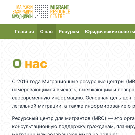
Главная
О нас
Ресурсы
Юридические советы
О
нас
С 2016 года Миграционные ресурсные центры (MR
намеревающимся выехать, выезжающим и возвра
своевременную информацию. Основная цель центр
легальной миграции, а также информирование о 
Ресурсный центр для мигрантов (MRC) — это ор
консультационную поддержку гражданам, планиру
миграции или возвращающимся на родину.