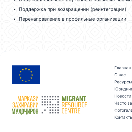
Поддержка при возвращении (реинтеграция)
Перенаправление в профильные организации
Главная
О нас
Ресурс
Юридиче
Новости
Часто з
Фотогал
Контакт